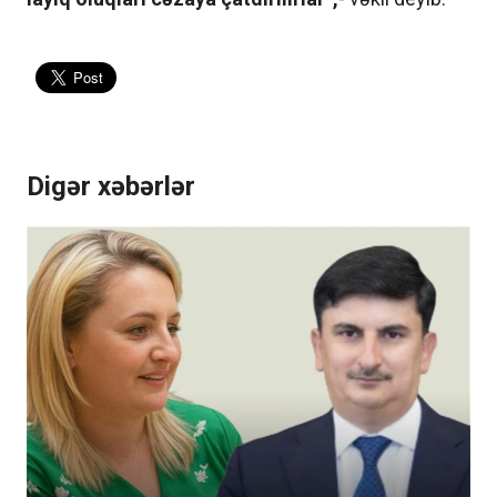
Digər xəbərlər