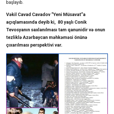
başlayıb.
Vəkil Cavad Cavadov “Yeni Müsavat”a
açıqlamasında deyib ki, 80 yaşlı Conik
Tevosyanın saxlanılması tam qanunidir və onun
tezliklə Azərbaycan məhkəməsi önünə
çıxarılması perspektivi var.