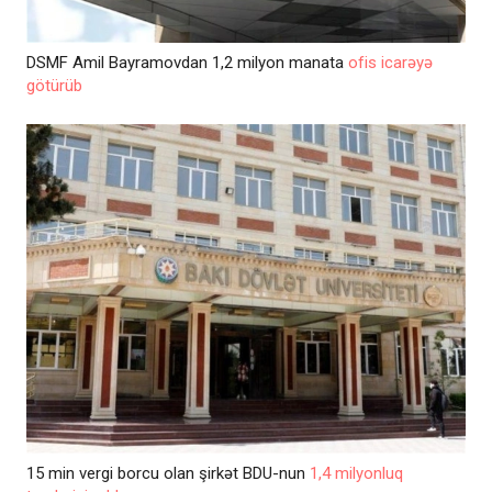
DSMF Amil Bayramovdan 1,2 milyon manata
ofis icarəyə
götürüb
15 min vergi borcu olan şirkət BDU-nun
1,4 milyonluq