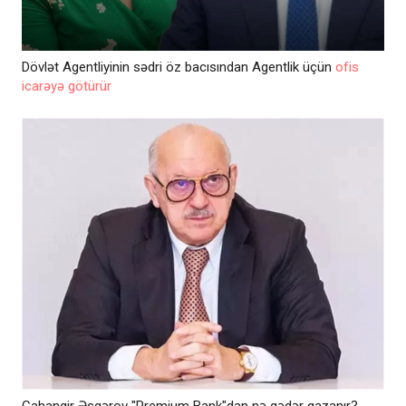
Dövlət Agentliyinin sədri öz bacısından Agentlik üçün
ofis
icarəyə götürür