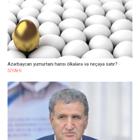
Azərbaycan yumurtanı hansı ölkələrə və neçəyə satır?
-
SİYAHI