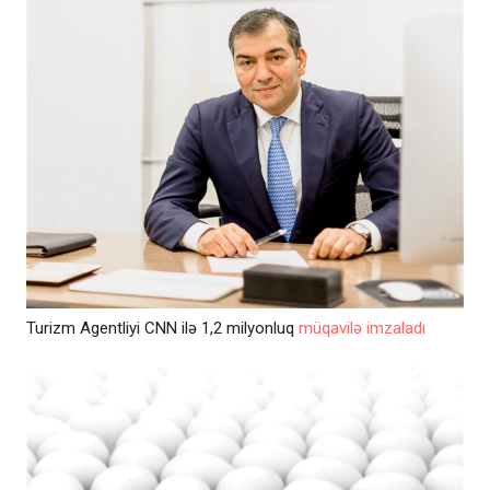
Turizm Agentliyi CNN ilə 1,2 milyonluq
müqavilə imzaladı