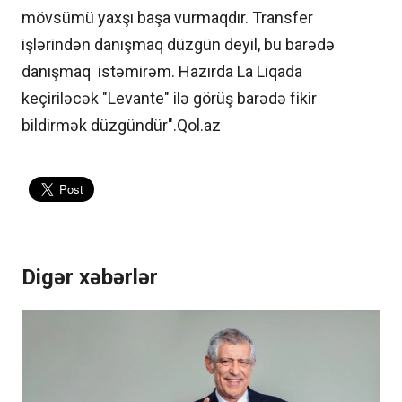
mövsümü yaxşı başa vurmaqdır. Transfer
işlərindən danışmaq düzgün deyil, bu barədə
danışmaq istəmirəm. Hazırda La Liqada
keçiriləcək "Levante" ilə görüş barədə fikir
bildirmək düzgündür".Qol.az
Digər xəbərlər