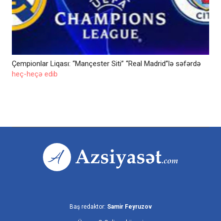
Çempionlar Liqası: “Mançester Siti” “Real Madrid”lə səfərdə
heç-heçə edib
Baş redaktor:
Samir Feyruzov