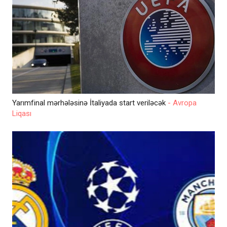
Yarımfinal mərhələsinə İtaliyada start veriləcək
- Avropa
Liqası