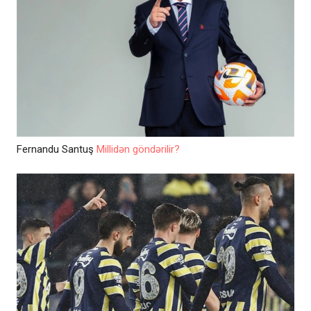
Fernandu Santuş
Millidən göndərilir?