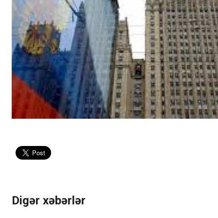
Digər xəbərlər