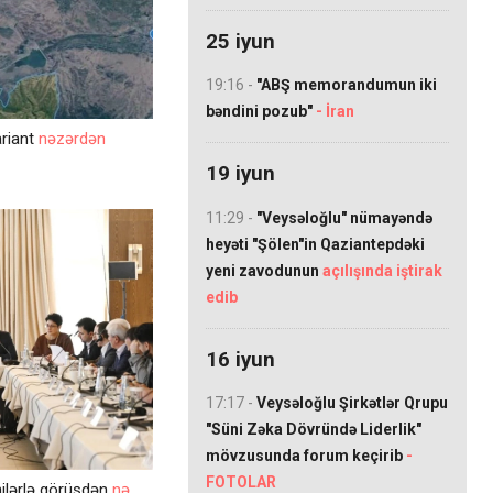
25 iyun
19:16 -
"ABŞ memorandumun iki
bəndini pozub"
- İran
ariant
nəzərdən
19 iyun
11:29 -
"Veysəloğlu" nümayəndə
heyəti "Şölen"in Qaziantepdəki
yeni zavodunun
açılışında iştirak
edib
16 iyun
17:17 -
Veysəloğlu Şirkətlər Qrupu
"Süni Zəka Dövründə Liderlik"
mövzusunda forum keçirib
-
FOTOLAR
ilərlə görüşdən
nə