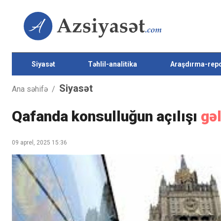
Siyasət
Təhlil-analitika
Araşdırma-repo
Siyasət
Ana səhifə
/
Qafanda konsulluğun açılışı
gəl
09 aprel, 2025 15:36