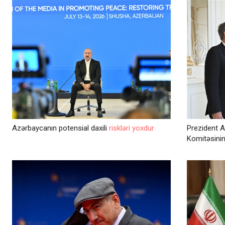
Azərbaycanın potensial daxili
riskləri yoxdur
Prezident A
Komitəsini