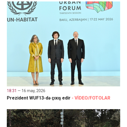
18:31
— 16 may, 2026
Prezident WUF13-də çıxış edir
- VİDEO/FOTOLAR