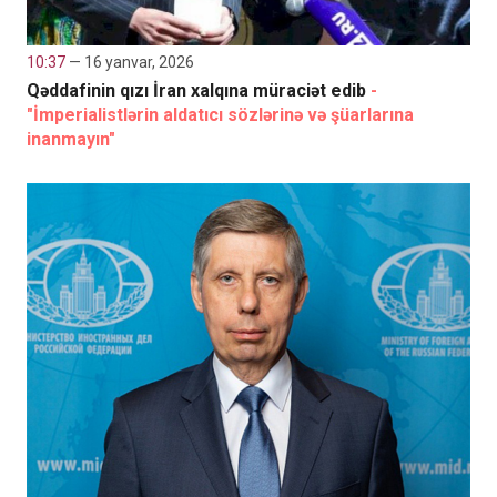
10:37
— 16 yanvar, 2026
Qəddafinin qızı İran xalqına müraciət edib
-
"İmperialistlərin aldatıcı sözlərinə və şüarlarına
inanmayın"