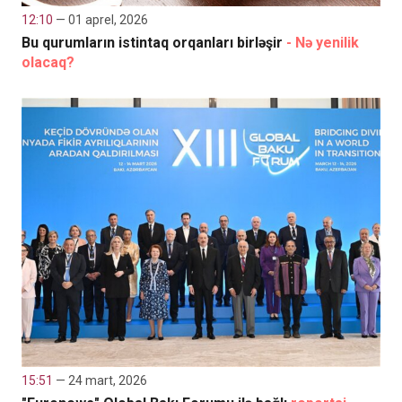
12:10
— 01 aprel, 2026
Bu qurumların istintaq orqanları birləşir
- Nə yenilik
olacaq?
15:51
— 24 mart, 2026