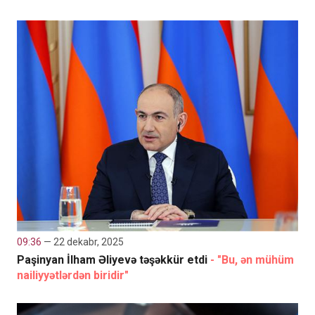
09:36
— 22 dekabr, 2025
Paşinyan İlham Əliyevə təşəkkür etdi
- "Bu, ən mühüm
nailiyyətlərdən biridir"