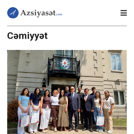
Cəmiyyət