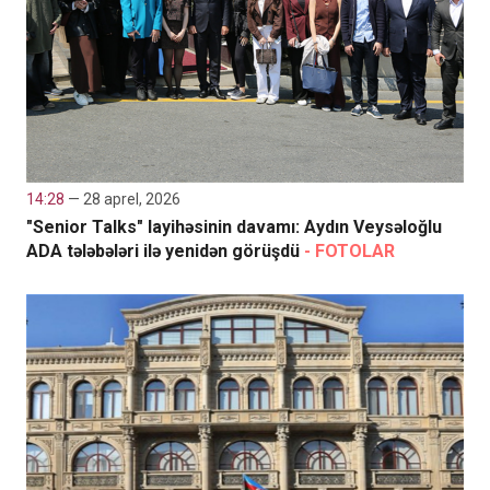
14:28
— 28 aprel, 2026
"Senior Talks" layihəsinin davamı: Aydın Veysəloğlu
ADA tələbələri ilə yenidən görüşdü
- FOTOLAR