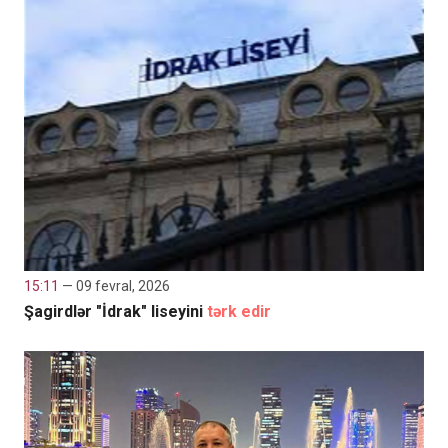
15:11
— 09 fevral, 2026
Şagirdlər "İdrak" liseyini
tərk edir