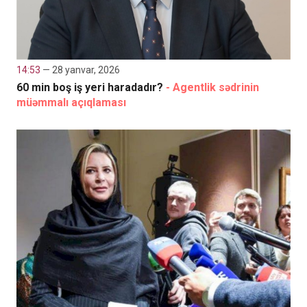
14:53
— 28 yanvar, 2026
60 min boş iş yeri haradadır?
- Agentlik sədrinin
müəmmalı açıqlaması