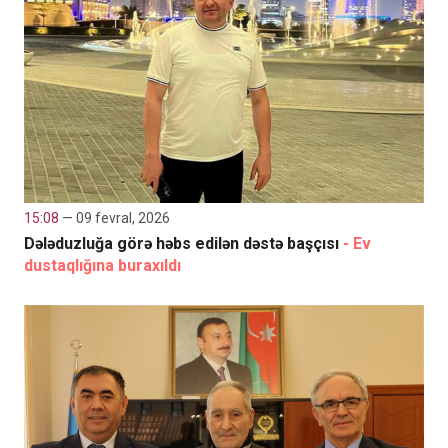
15:08
— 09 fevral, 2026
Dələduzluğa görə həbs edilən dəstə başçısı
- Ev
dustaqlığına buraxıldı