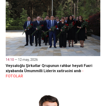
14:10
— 12 may, 2026
Veysəloğlu Şirkətlər Qrupunun rəhbər heyəti Fəxri
xiyabanda Ümummilli Liderin xatirəsini anıb
-
FOTOLAR