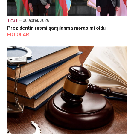
12:31
— 06 aprel, 2026
Prezidentin rəsmi qarşılanma mərasimi oldu
-
FOTOLAR