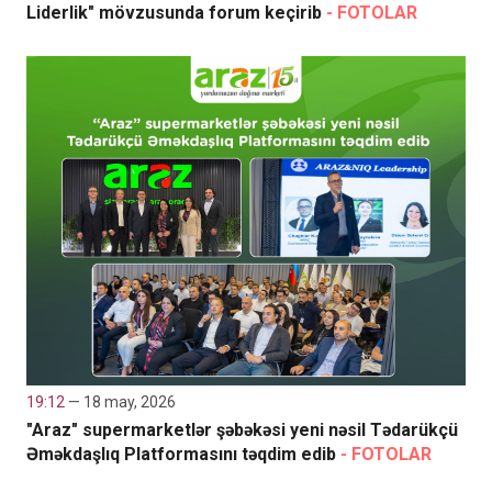
Liderlik" mövzusunda forum keçirib
- FOTOLAR
19:12
— 18 may, 2026
"Araz" supermarketlər şəbəkəsi yeni nəsil Tədarükçü
Əməkdaşlıq Platformasını təqdim edib
- FOTOLAR