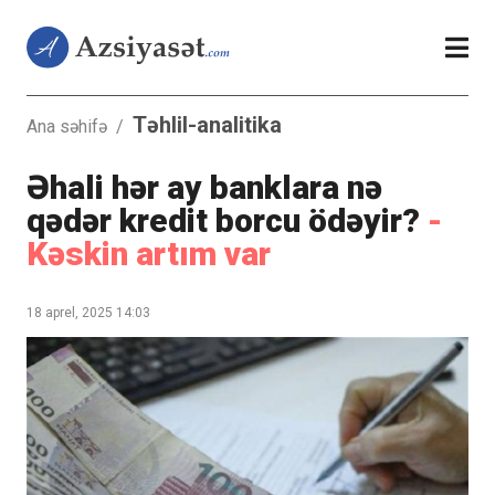
Təhlil-analitika
Ana səhifə
/
Əhali hər ay banklara nə
qədər kredit borcu ödəyir?
-
Kəskin artım var
18 aprel, 2025 14:03