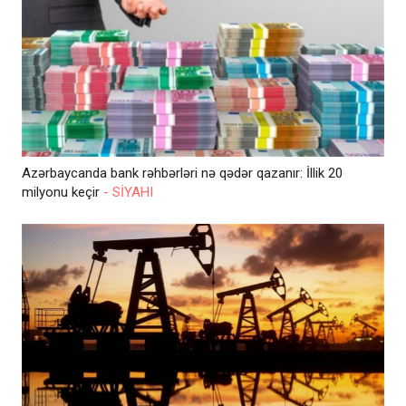
Azərbaycanda bank rəhbərləri nə qədər qazanır: İllik 20
milyonu keçir
- SİYAHI