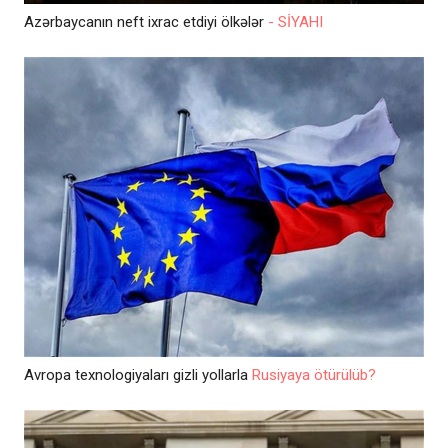
Azərbaycanın neft ixrac etdiyi ölkələr
- SİYAHI
Avropa texnologiyaları gizli yollarla
Rusiyaya ötürülüb?