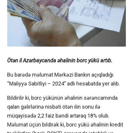
Ötən il Azərbaycanda əhalinin borc yükü artıb.
Bu barədə məlumat Mərkəzi Bankın açıqladığı
“Maliyyə Sabitliyi – 2024” adlı hesabatda yer alıb.
Bildirilir ki, borc yükünün əhalinin sərəncamında
qalan gəlirlərinə nisbəti ötən ilin sonu ilə
müqayisədə 2,2 faiz bəndi artaraq 18% olub.
Məlumat üçün bildirək ki, borc yükü əhalinin kredit