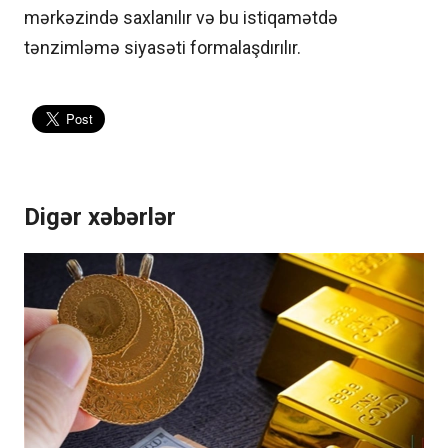
mərkəzində saxlanılır və bu istiqamətdə
tənzimləmə siyasəti formalaşdırılır.
Digər xəbərlər