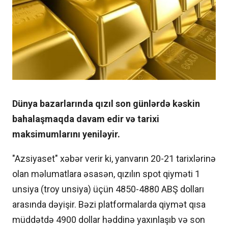
Dünya bazarlarında qızıl son günlərdə kəskin
bahalaşmaqda davam edir və tarixi
maksimumlarını yeniləyir.
"Azsiyaset" xəbər verir ki, yanvarın 20-21 tarixlərinə
olan məlumatlara əsasən, qızılın spot qiyməti 1
unsiya (troy unsiya) üçün 4850-4880 ABŞ dolları
arasında dəyişir. Bəzi platformalarda qiymət qısa
müddətdə 4900 dollar həddinə yaxınlaşıb və son