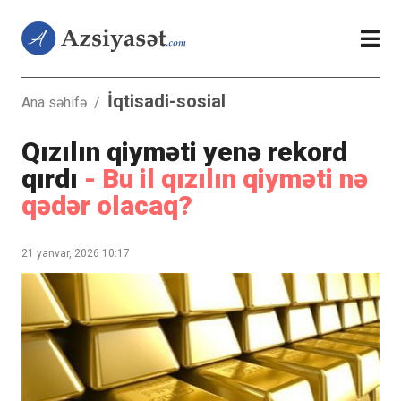
İqtisadi-sosial
Ana səhifə
/
Qızılın qiyməti yenə rekord
qırdı
- Bu il qızılın qiyməti nə
qədər olacaq?
21 yanvar, 2026 10:17