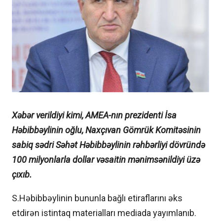
Xəbər verildiyi kimi, AMEA-nın prezidenti İsa
Həbibbəylinin oğlu, Naxçıvan Gömrük Komitəsinin
sabiq sədri Səhət Həbibbəylinin rəhbərliyi dövründə
100 milyonlarla dollar vəsaitin mənimsənildiyi üzə
çıxıb.
S.Həbibbəylinin bununla bağlı etiraflarını əks
etdirən istintaq materialları mediada yayımlanıb.