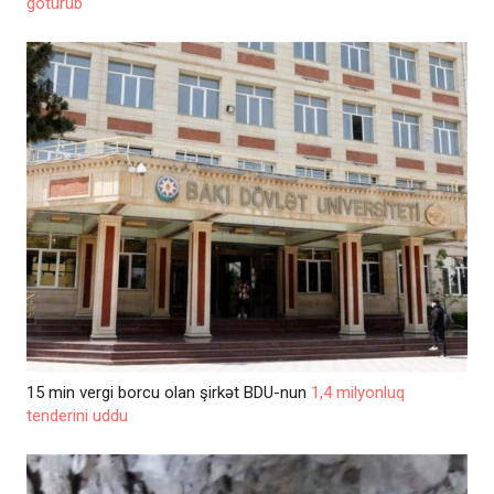
götürüb
15 min vergi borcu olan şirkət BDU-nun
1,4 milyonluq
tenderini uddu