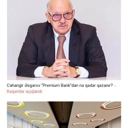
Cahangir Əsgərov "Premium Bank"dan nə qədər qazanır?
-
Rəqəmlər açıqlandı