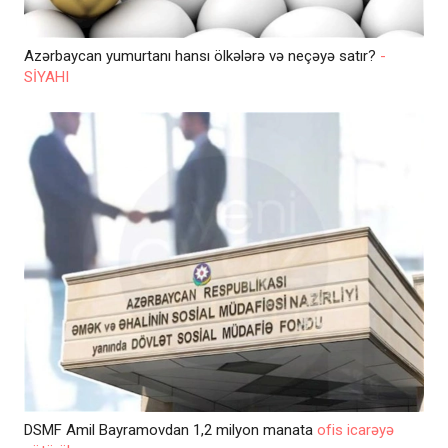
Azərbaycan yumurtanı hansı ölkələrə və neçəyə satır?
-
SİYAHI
DSMF Amil Bayramovdan 1,2 milyon manata
ofis icarəyə