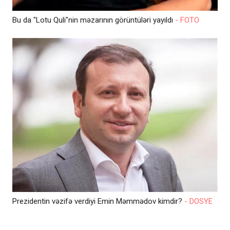
Bu da "Lotu Quli"nin məzarının görüntüləri yayıldı
- FOTO
Prezidentin vəzifə verdiyi Emin Məmmədov kimdir?
- DOSYE