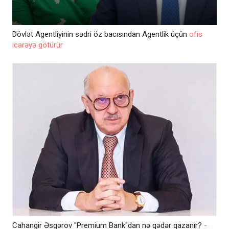
Dövlət Agentliyinin sədri öz bacısından Agentlik üçün
ofis
icarəyə götürür
Cahangir Əsgərov "Premium Bank"dan nə qədər qazanır?
-