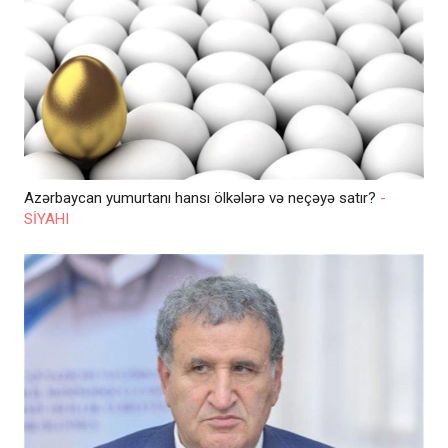
Azərbaycan yumurtanı hansı ölkələrə və neçəyə satır?
-
SİYAHI