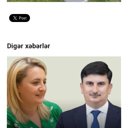
Digər xəbərlər