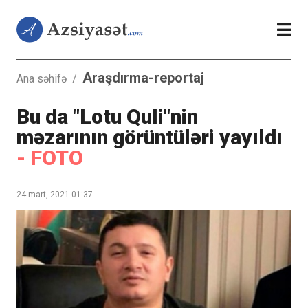
Araşdırma-reportaj
Ana səhifə
/
Bu da "Lotu Quli"nin
məzarının görüntüləri yayıldı
- FOTO
24 mart, 2021 01:37