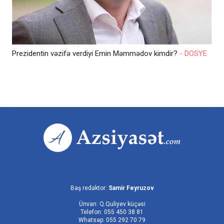
Prezidentin vəzifə verdiyi Emin Məmmədov kimdir?
- DOSYE
Baş redaktor:
Samir Feyruzov
Ünvan: Q.Quliyev küçəsi
Telefon: 055 450 38 81
Whatsap: 055 292 70 79