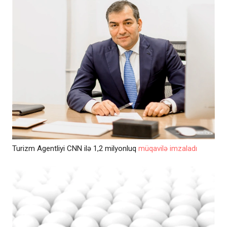
Turizm Agentliyi CNN ilə 1,2 milyonluq
müqavilə imzaladı