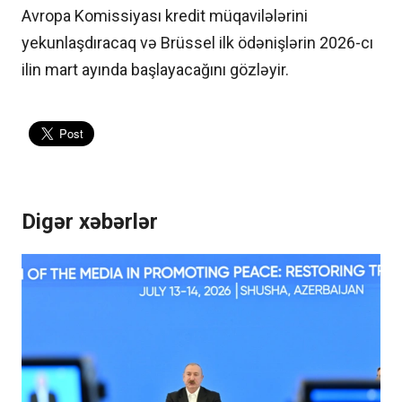
Avropa Komissiyası kredit müqavilələrini
yekunlaşdıracaq və Brüssel ilk ödənişlərin 2026-cı
ilin mart ayında başlayacağını gözləyir.
Digər xəbərlər