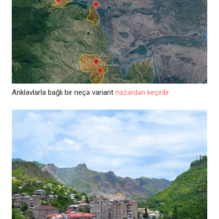
Anklavlarla bağlı bir neçə variant
nəzərdən keçirilir