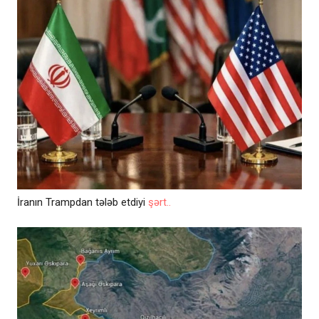
İranın Trampdan tələb etdiyi
şərt..