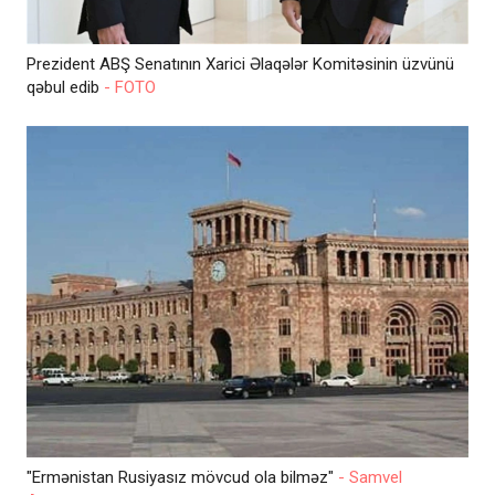
Prezident ABŞ Senatının Xarici Əlaqələr Komitəsinin üzvünü
qəbul edib
- FOTO
"Ermənistan Rusiyasız mövcud ola bilməz"
- Samvel