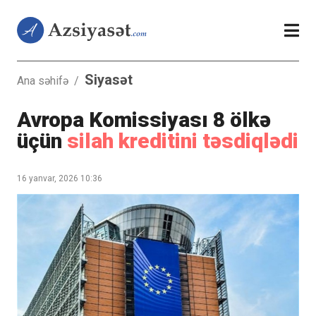
Siyasət
Ana səhifə
/
Avropa Komissiyası 8 ölkə
üçün
silah kreditini təsdiqlədi
16 yanvar, 2026 10:36