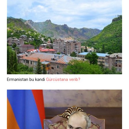
Ermənistan bu kəndi
Gürcüstana verib?