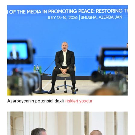
Azərbaycanın potensial daxili
riskləri yoxdur