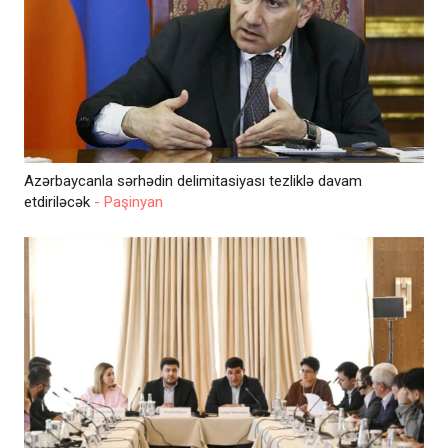
Azərbaycanla sərhədin delimitasiyası tezliklə davam
etdiriləcək
- Paşinyan