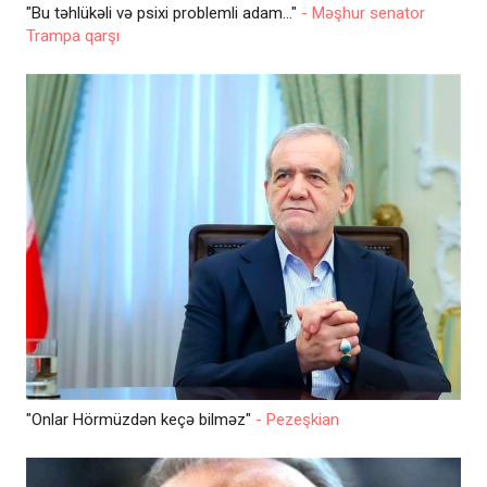
"Bu təhlükəli və psixi problemli adam..."
- Məşhur senator
Trampa qarşı
"Onlar Hörmüzdən keçə bilməz"
- Pezeşkian