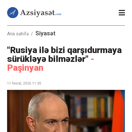
Siyasət
Ana səhifə
/
"Rusiya ilə bizi qarşıdurmaya
sürükləyə bilməzlər"
-
Paşinyan
11 fevral, 2026 11:30