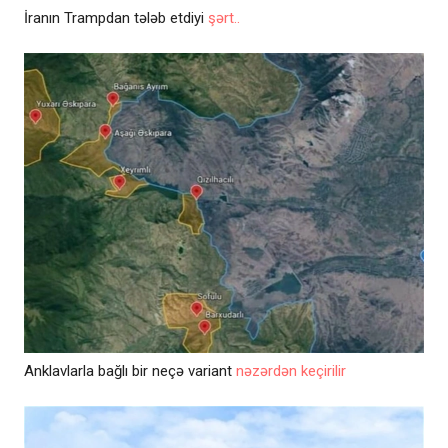
İranın Trampdan tələb etdiyi
şərt..
Anklavlarla bağlı bir neçə variant
nəzərdən keçirilir