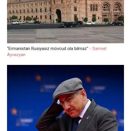
"Ermənistan Rusiyasız mövcud ola bilməz"
- Samvel
Ayvazyan