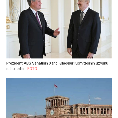
Prezident ABŞ Senatının Xarici Əlaqələr Komitəsinin üzvünü
qəbul edib
- FOTO