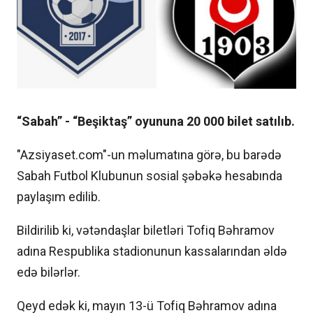
“Sabah” - “Beşiktaş” oyununa 20 000 bilet satılıb.
"Azsiyaset.com"-un məlumatına görə, bu barədə
Sabah Futbol Klubunun sosial şəbəkə hesabında
paylaşım edilib.
Bildirilib ki, vətəndaşlar biletləri Tofiq Bəhramov
adına Respublika stadionunun kassalarından əldə
edə bilərlər.
Qeyd edək ki, mayın 13-ü Tofiq Bəhramov adına