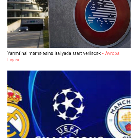
Yarımfinal mərhələsinə İtaliyada start veriləcək
- Avropa
Liqası