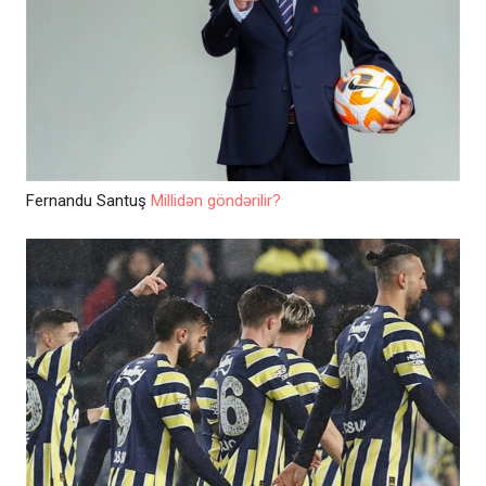
Fernandu Santuş
Millidən göndərilir?