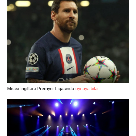
Messi İngiltərə Premyer Liqasında
oynaya bilər