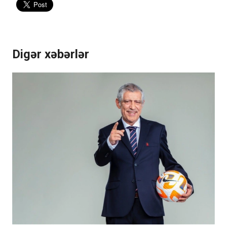
Digər xəbərlər