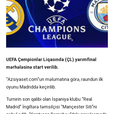
UEFA Çempionlar Liqasında (ÇL) yarımfinal
mərhələsinə start verilib.
“Azsiyaset.com"un məlumatına görə, raundun ilk
oyunu Madriddə keçirilib.
Turnirin son qalibi olan İspaniya klubu “Real
Madrid” İngiltərə təmsilçisi “Mançester Siti”ni