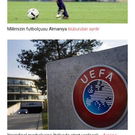
Millimizin futbolçusu Almaniya
klubundan ayrılır