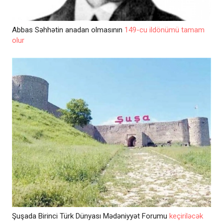
Abbas Səhhətin anadan olmasının
149-cu ildönümü tamam
olur
Şuşada Birinci Türk Dünyası Mədəniyyət Forumu
keçiriləcək