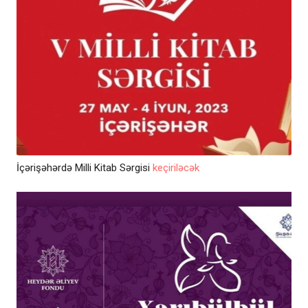
İçərişəhərdə Milli Kitab Sərgisi
keçiriləcək