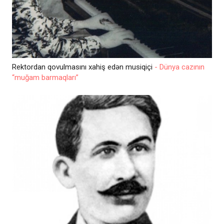
Rektordan qovulmasını xahiş edən musiqiçi
- Dünya cazının
“muğam barmaqları”