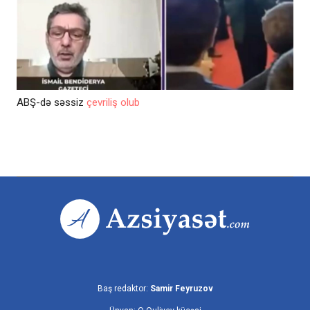
ABŞ-də səssiz
çevriliş olub
Baş redaktor:
Samir Feyruzov