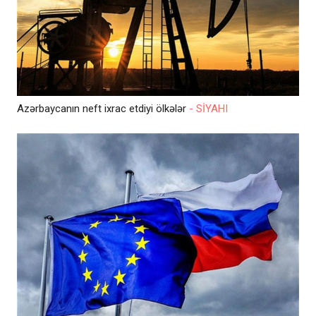
Azərbaycanın neft ixrac etdiyi ölkələr
- SİYAHI