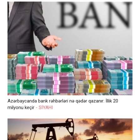
Azərbaycanda bank rəhbərləri nə qədər qazanır: İllik 20
milyonu keçir
- SİYAHI