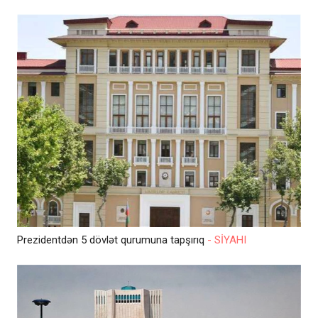
Prezidentdən 5 dövlət qurumuna tapşırıq
- SİYAHI