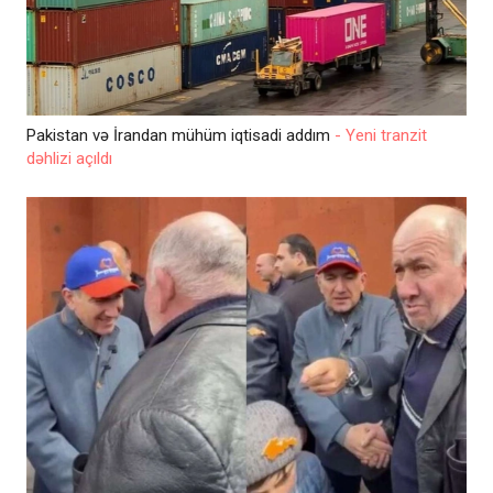
Pakistan və İrandan mühüm iqtisadi addım
- Yeni tranzit
dəhlizi açıldı