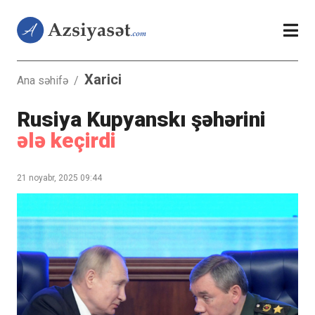
Xarici
Ana səhifə
/
Rusiya Kupyanskı şəhərini
ələ keçirdi
21 noyabr, 2025 09:44