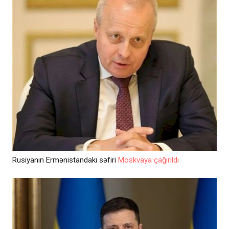
Rusiyanın Ermənistandakı səfiri
Moskvaya çağırıldı