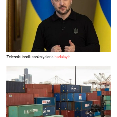
Zelenski İsraili sanksiyalarla
hədələyib