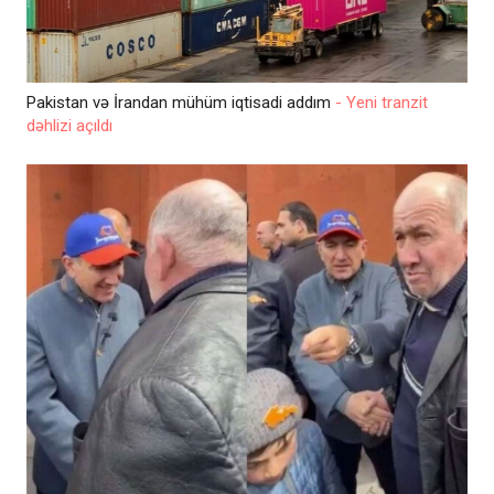
Pakistan və İrandan mühüm iqtisadi addım
- Yeni tranzit
dəhlizi açıldı