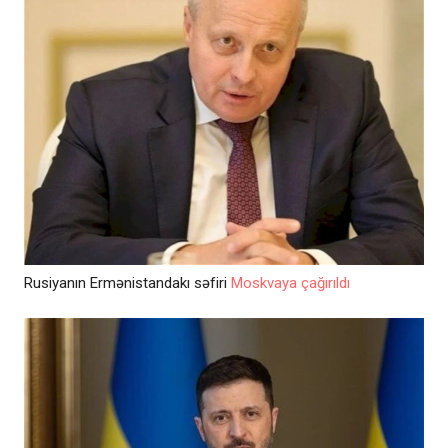
Rusiyanın Ermənistandakı səfiri
Moskvaya çağırıldı