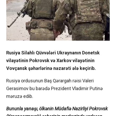
Rusiya Silahlı Qüvvələri Ukraynanın Donetsk
vilayətinin Pokrovsk və Xarkov vilayətinin
Vovçansk şəhərlərinə nəzarəti ələ keçirib.
Rusiya ordusunun Baş Qərargah rəisi Valeri
Gerasimov bu barədə Prezident Vladimir Putinə
məruzə edib.
Bununla yanaşı, ölkənin Müdafiə Nazirliyi Pokrovsk