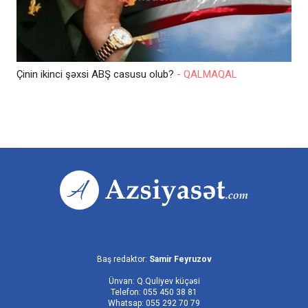
Çinin ikinci şəxsi ABŞ casusu olub?
- QALMAQAL
Baş redaktor:
Samir Feyruzov
Ünvan: Q.Quliyev küçəsi
Telefon: 055 450 38 81
Whatsap: 055 292 70 79