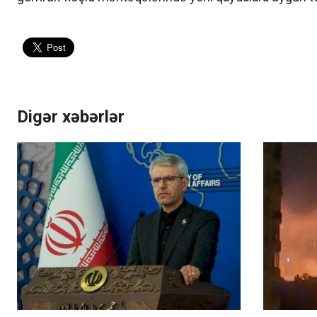
Digər xəbərlər