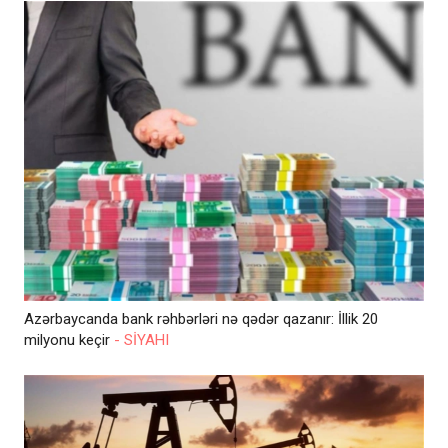
Azərbaycanda bank rəhbərləri nə qədər qazanır: İllik 20
milyonu keçir
- SİYAHI