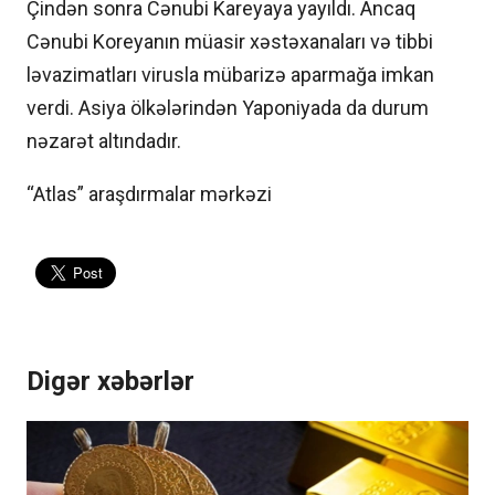
Çindən sonra Cənubi Kareyaya yayıldı. Ancaq
Cənubi Koreyanın müasir xəstəxanaları və tibbi
ləvazimatları virusla mübarizə aparmağa imkan
verdi. Asiya ölkələrindən Yaponiyada da durum
nəzarət altındadır.
“Atlas” araşdırmalar mərkəzi
Digər xəbərlər