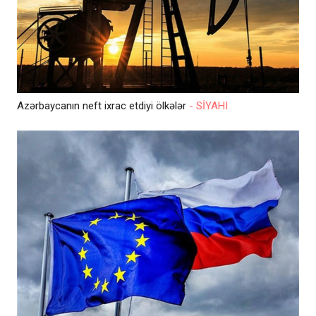
Azərbaycanın neft ixrac etdiyi ölkələr
- SİYAHI