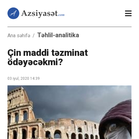
Təhlil-analitika
Ana səhifə
/
Çin maddi təzminat
ödəyəcəkmi?
03 iyul, 2020 14:39