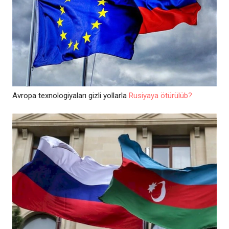
Avropa texnologiyaları gizli yollarla
Rusiyaya ötürülüb?