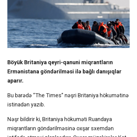
Böyük Britaniya qeyri-qanuni miqrantların
Ermənistana göndərilməsi ilə bağlı danışıqlar
aparır.
Bu barədə “The Times” nəşri Britaniya hökumətinə
istinadən yazıb.
Nəşr bildirir ki, Britaniya hökuməti Ruandaya
miqrantların göndərilməsinə oxşar sxemdən