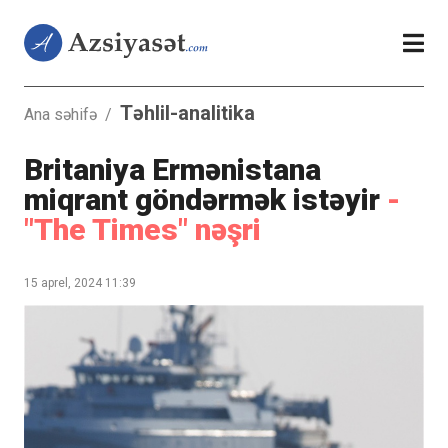
Təhlil-analitika
Ana səhifə
/
Britaniya Ermənistana
miqrant göndərmək istəyir
-
"The Times" nəşri
15 aprel, 2024 11:39