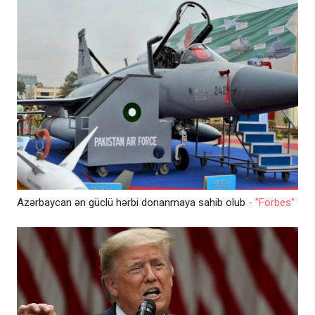
Azərbaycan ən güclü hərbi donanmaya sahib olub
- "Forbes"