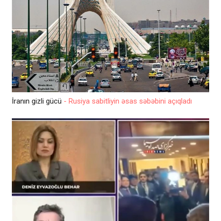
İranın gizli gücü
- Rusiya sabitliyin əsas səbəbini açıqladı