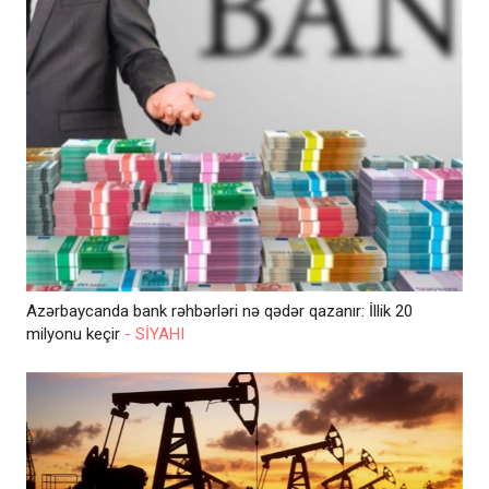
Azərbaycanda bank rəhbərləri nə qədər qazanır: İllik 20
milyonu keçir
- SİYAHI