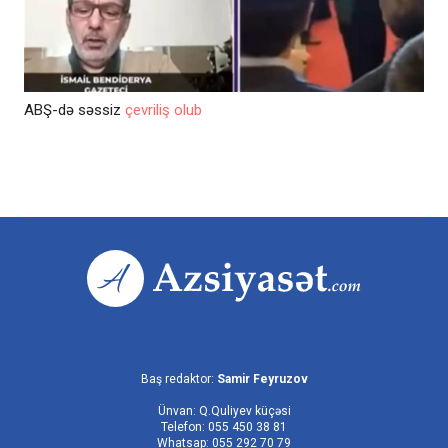
ABŞ-də səssiz
çevriliş olub
Baş redaktor:
Samir Feyruzov
Ünvan: Q.Quliyev küçəsi
Telefon: 055 450 38 81
Whatsap: 055 292 70 79