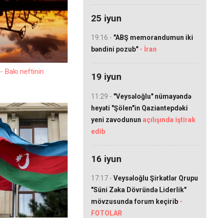
25 iyun
19:16 -
"ABŞ memorandumun iki
bəndini pozub"
- İran
ş
- Bakı neftinin
19 iyun
11:29 -
"Veysəloğlu" nümayəndə
heyəti "Şölen"in Qaziantepdəki
yeni zavodunun
açılışında iştirak
edib
16 iyun
17:17 -
Veysəloğlu Şirkətlər Qrupu
"Süni Zəka Dövründə Liderlik"
mövzusunda forum keçirib
-
FOTOLAR