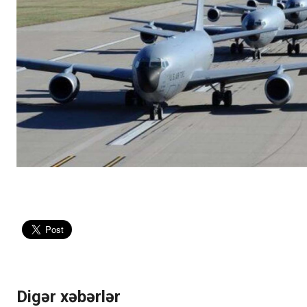
Digər xəbərlər