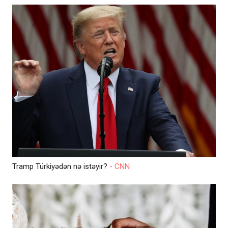
Tramp Türkiyədən nə istəyir?
- CNN