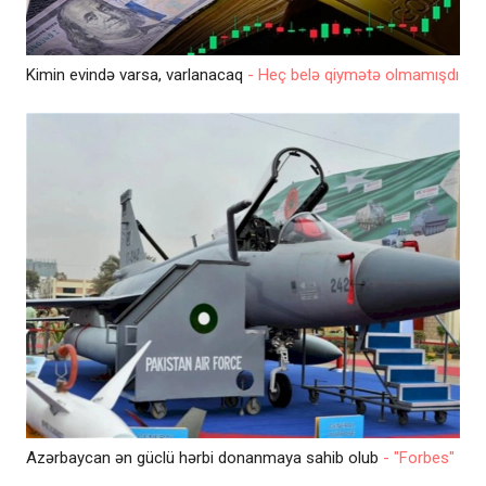
Kimin evində varsa, varlanacaq
- Heç belə qiymətə olmamışdı
Azərbaycan ən güclü hərbi donanmaya sahib olub
- "Forbes"