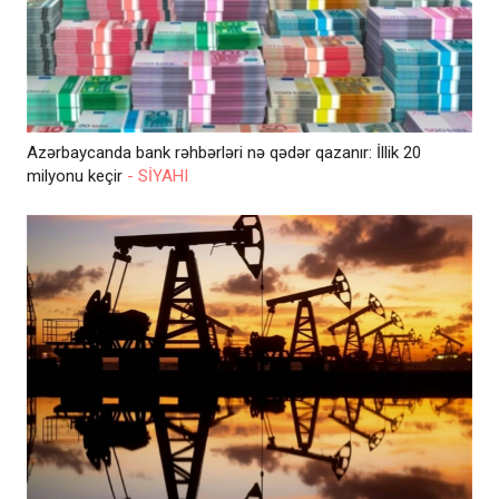
Azərbaycanda bank rəhbərləri nə qədər qazanır: İllik 20
milyonu keçir
- SİYAHI