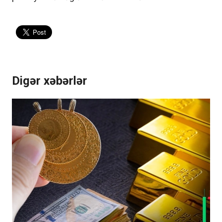
Digər xəbərlər