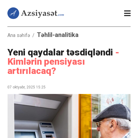
Təhlil-analitika
Ana səhifə
/
Yeni qaydalar təsdiqləndi
-
Kimlərin pensiyası
artırılacaq?
07 oktyabr, 2025 15:25