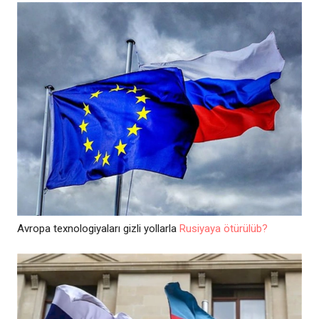
Avropa texnologiyaları gizli yollarla
Rusiyaya ötürülüb?