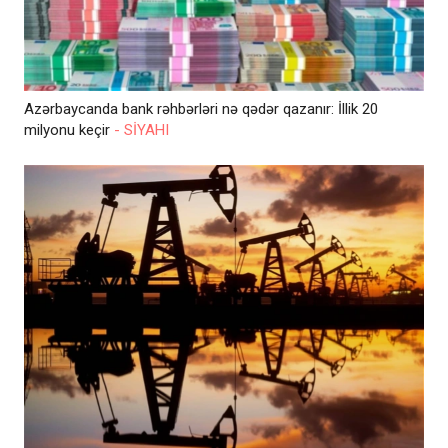
Azərbaycanda bank rəhbərləri nə qədər qazanır: İllik 20
milyonu keçir
- SİYAHI