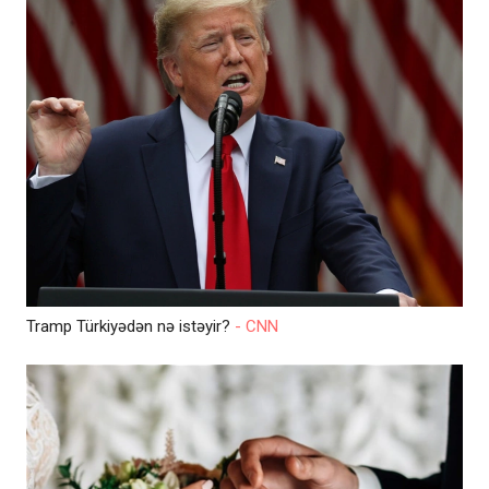
Tramp Türkiyədən nə istəyir?
- CNN