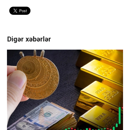
Digər xəbərlər