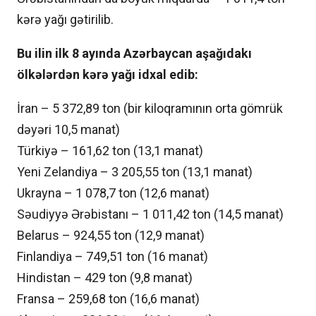
kərə yağı gətirilib.
Bu ilin ilk 8 ayında Azərbaycan aşağıdakı
ölkələrdən kərə yağı idxal edib:
İran – 5 372,89 ton (bir kiloqramının orta gömrük
dəyəri 10,5 manat)
Türkiyə – 161,62 ton (13,1 manat)
Yeni Zelandiya – 3 205,55 ton (13,1 manat)
Ukrayna – 1 078,7 ton (12,6 manat)
Səudiyyə Ərəbistanı – 1 011,42 ton (14,5 manat)
Belarus – 924,55 ton (12,9 manat)
Finlandiya – 749,51 ton (16 manat)
Hindistan – 429 ton (9,8 manat)
Fransa – 259,68 ton (16,6 manat)