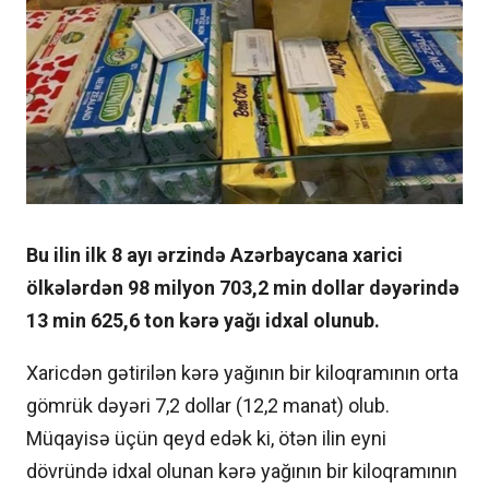
Bu ilin ilk 8 ayı ərzində Azərbaycana xarici
ölkələrdən 98 milyon 703,2 min dollar dəyərində
13 min 625,6 ton kərə yağı idxal olunub.
Xaricdən gətirilən kərə yağının bir kiloqramının orta
gömrük dəyəri 7,2 dollar (12,2 manat) olub.
Müqayisə üçün qeyd edək ki, ötən ilin eyni
dövründə idxal olunan kərə yağının bir kiloqramının