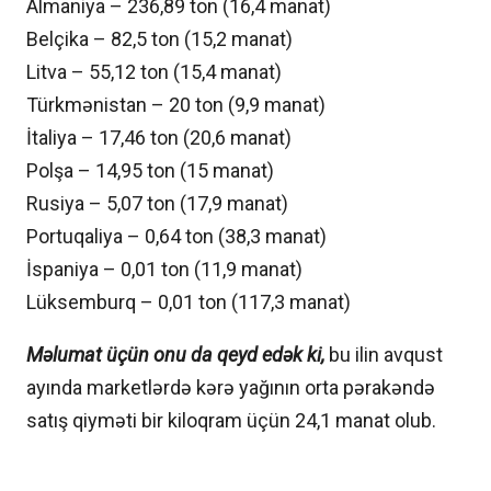
Almaniya – 236,89 ton (16,4 manat)
Belçika – 82,5 ton (15,2 manat)
Litva – 55,12 ton (15,4 manat)
Türkmənistan – 20 ton (9,9 manat)
İtaliya – 17,46 ton (20,6 manat)
Polşa – 14,95 ton (15 manat)
Rusiya – 5,07 ton (17,9 manat)
Portuqaliya – 0,64 ton (38,3 manat)
İspaniya – 0,01 ton (11,9 manat)
Lüksemburq – 0,01 ton (117,3 manat)
Məlumat üçün onu da qeyd edək ki,
bu ilin avqust
ayında marketlərdə kərə yağının orta pərakəndə
satış qiyməti bir kiloqram üçün 24,1 manat olub.