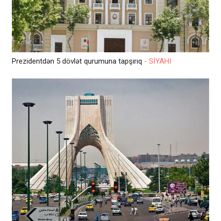
Prezidentdən 5 dövlət qurumuna tapşırıq
- SİYAHI