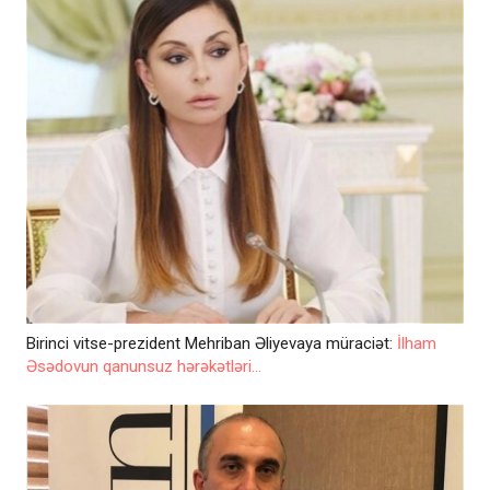
Birinci vitse-prezident Mehriban Əliyevaya müraciət:
İlham
Əsədovun qanunsuz hərəkətləri...