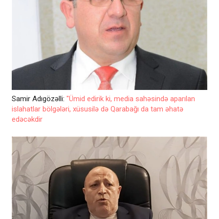
Samir Adıgözəlli:
"Ümid edirik ki, media sahəsində aparılan
islahatlar bölgələri, xüsusilə də Qarabağı da tam əhatə
edəcəkdir