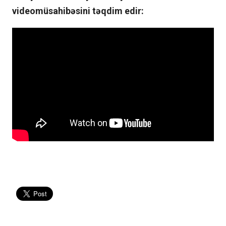
videomüsahibəsini təqdim edir: