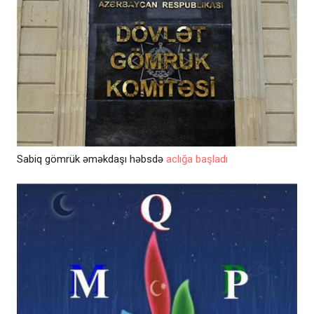
Sabiq gömrük əməkdaşı həbsdə
aclığa başladı