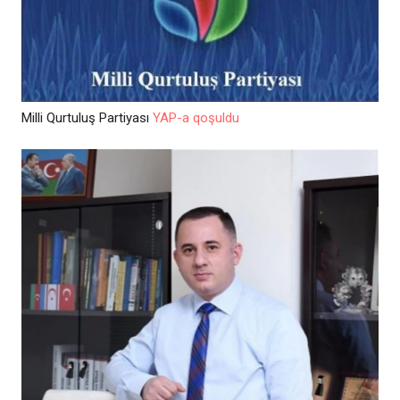
Milli Qurtuluş Partiyası
YAP-a qoşuldu