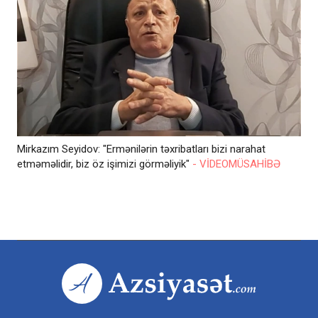
Mirkazım Seyidov: "Ermənilərin təxribatları bizi narahat
etməməlidir, biz öz işimizi görməliyik"
- VİDEOMÜSAHİBƏ