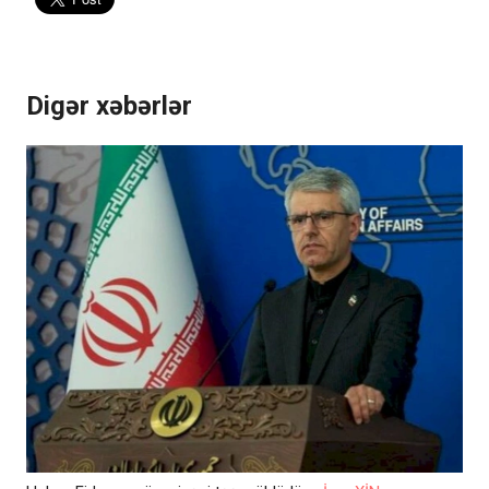
Digər xəbərlər