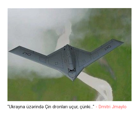
"Ukrayna üzərində Çin dronları uçur, çünki..."
- Dmitri Jmaylo