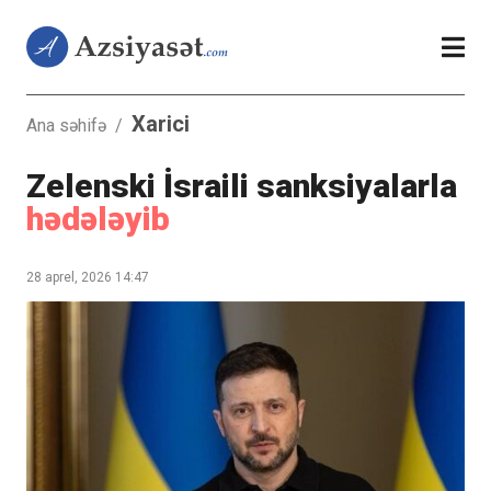
Xarici
Ana səhifə
/
Zelenski İsraili sanksiyalarla
hədələyib
28 aprel, 2026 14:47