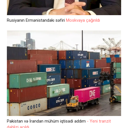
Rusiyanın Ermənistandakı səfiri
Moskvaya çağırıldı
Pakistan və İrandan mühüm iqtisadi addım
- Yeni tranzit
dəhlizi açıldı