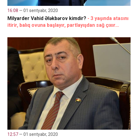
16:08
— 01 sentyabr, 2020
Milyarder Vahid Ələkbərov kimdir?
- 3 yaşında atasını
itirir, balıq ovuna başlayır, partlayışdan sağ çıxır...
12:57
— 01 sentyabr, 2020