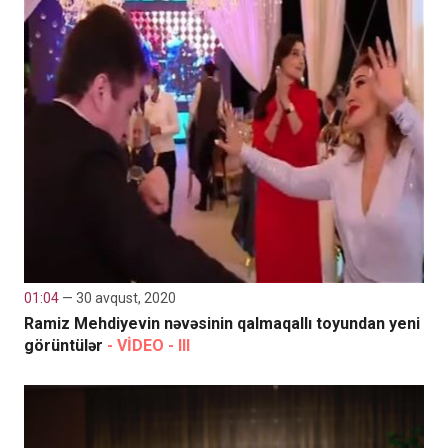
01:04
— 30 avqust, 2020
Ramiz Mehdiyevin nəvəsinin qalmaqallı toyundan yeni
görüntülər
- VİDEO - III