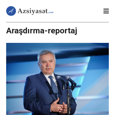
Araşdırma-reportaj