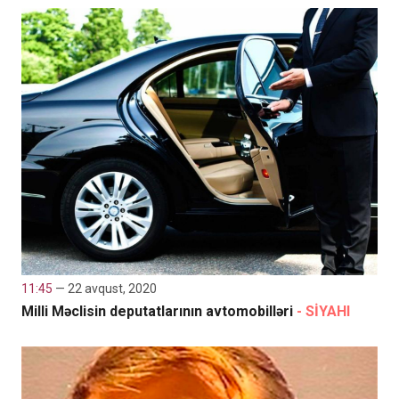
11:45
— 22 avqust, 2020
Milli Məclisin deputatlarının avtomobilləri
- SİYAHI