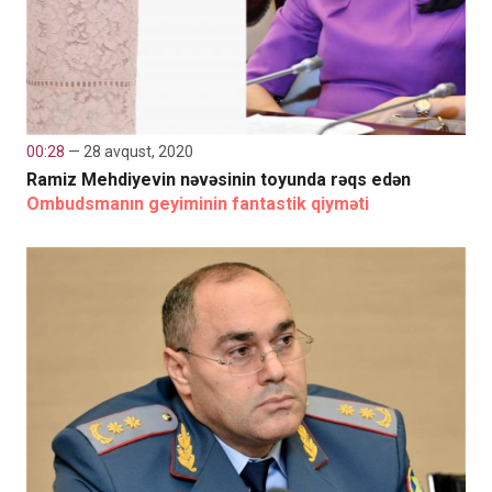
00:28
— 28 avqust, 2020
Ramiz Mehdiyevin nəvəsinin toyunda rəqs edən
Ombudsmanın geyiminin fantastik qiyməti