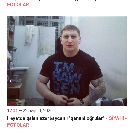
FOTOLAR
12:04
— 22 avqust, 2020
Həyatda qalan azərbaycanlı "qanuni oğrular"
- SİYAHI -
FOTOLAR